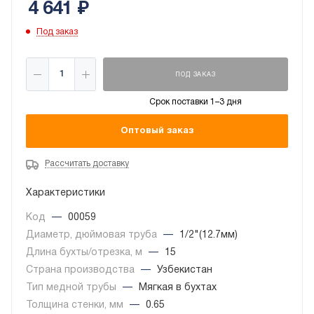
4 641
₽
Под заказ
ПОД ЗАКАЗ
Срок поставки 1–3 дня
Оптовый заказ
Рассчитать доставку
Характеристики
Код
—
00059
Диаметр, дюймовая труба
—
1/2"(12.7мм)
Длина бухты/отрезка, м
—
15
Страна производства
—
Узбекистан
Тип медной трубы
—
Мягкая в бухтах
Толщина стенки, мм
—
0.65