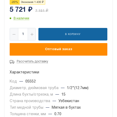
-
20
%
Экономия
1 430
₽
5 721
₽
7 151
₽
В наличии
В КОРЗИНУ
Оптовый заказ
Рассчитать доставку
Характеристики
Код
—
05552
Диаметр, дюймовая труба
—
1/2"(12.7мм)
Длина бухты/отрезка, м
—
15
Страна производства
—
Узбекистан
Тип медной трубы
—
Мягкая в бухтах
Толщина стенки, мм
—
0.70