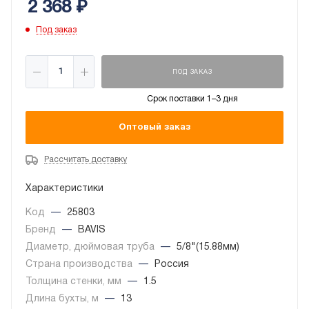
2 368
₽
Под заказ
ПОД ЗАКАЗ
Срок поставки 1–3 дня
Оптовый заказ
Рассчитать доставку
Характеристики
Код
—
25803
Бренд
—
BAVIS
Диаметр, дюймовая труба
—
5/8"(15.88мм)
Страна производства
—
Россия
Толщина стенки, мм
—
1.5
Длина бухты, м
—
13