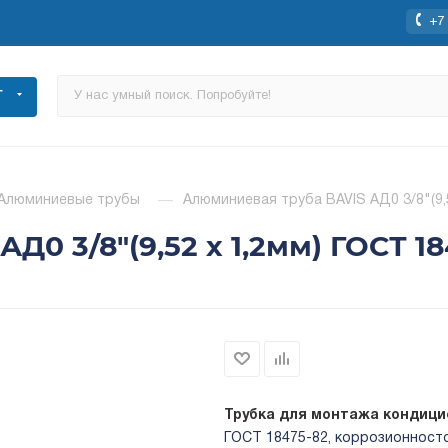
+7 
Г
Алюминиевые трубы
—
Алюминиевая труба BAVIS АД0 3/8"(9,5
0 3/8"(9,52 х 1,2мм) ГОСТ 18
Трубка для монтажа кондици
ГОСТ 18475-82, коррозионностой