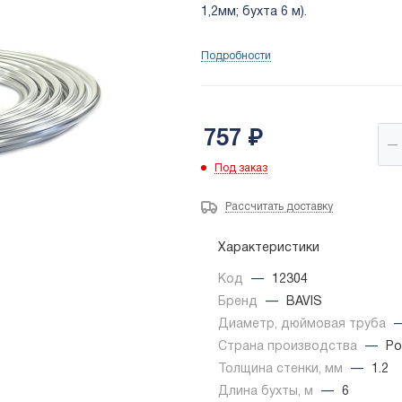
1,2мм; бухта 6 м).
Подробности
757
₽
Под заказ
Рассчитать доставку
Характеристики
Код
—
12304
Бренд
—
BAVIS
Диаметр, дюймовая труба
Страна производства
—
Ро
Толщина стенки, мм
—
1.2
Длина бухты, м
—
6