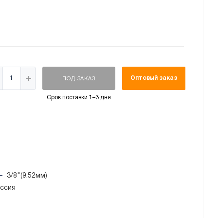
Оптовый заказ
ПОД ЗАКАЗ
Срок поставки 1–3 дня
—
3/8"(9.52мм)
ссия