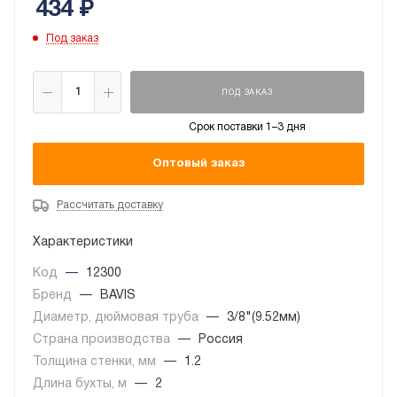
434
₽
Под заказ
ПОД ЗАКАЗ
Срок поставки 1–3 дня
Оптовый заказ
Рассчитать доставку
Характеристики
Код
—
12300
Бренд
—
BAVIS
Диаметр, дюймовая труба
—
3/8"(9.52мм)
Страна производства
—
Россия
Толщина стенки, мм
—
1.2
Длина бухты, м
—
2