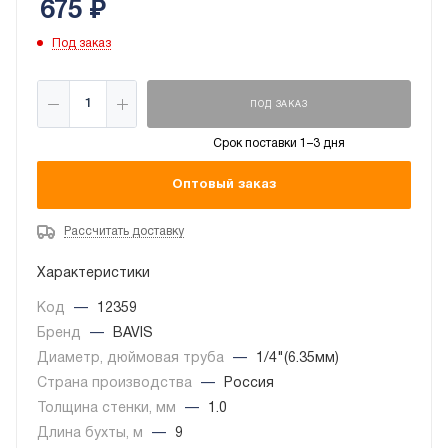
675
₽
Под заказ
ПОД ЗАКАЗ
Срок поставки 1–3 дня
Оптовый заказ
Рассчитать доставку
Характеристики
Код
—
12359
Бренд
—
BAVIS
Диаметр, дюймовая труба
—
1/4"(6.35мм)
Страна производства
—
Россия
Толщина стенки, мм
—
1.0
Длина бухты, м
—
9