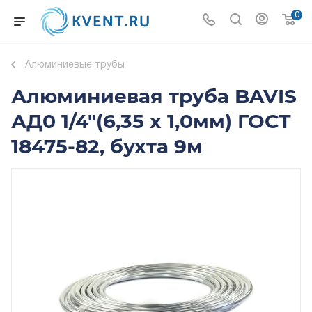
0
Алюминиевые трубы
Алюминиевая труба BAVIS
АД0 1/4"(6,35 х 1,0мм) ГОСТ
18475-82, бухта 9м