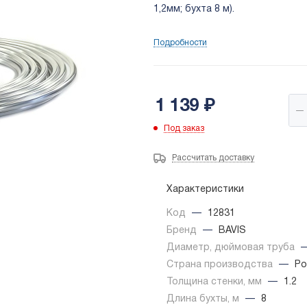
1,2мм; бухта 8 м).
Подробности
1 139
₽
Под заказ
Рассчитать доставку
Характеристики
Код
—
12831
Бренд
—
BAVIS
Диаметр, дюймовая труба
Страна производства
—
Ро
Толщина стенки, мм
—
1.2
Длина бухты, м
—
8