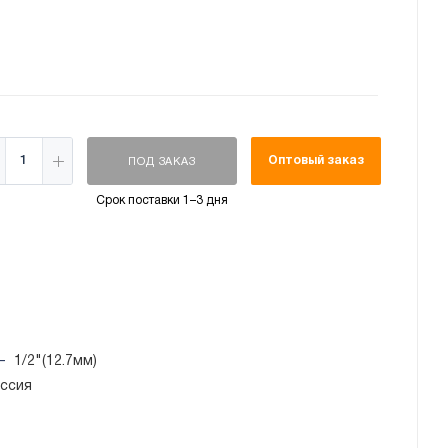
Оптовый заказ
ПОД ЗАКАЗ
Срок поставки 1–3 дня
—
1/2"(12.7мм)
ссия