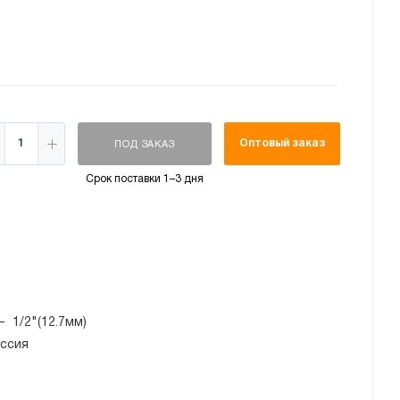
Оптовый заказ
ПОД ЗАКАЗ
Срок поставки 1–3 дня
—
1/2"(12.7мм)
ссия