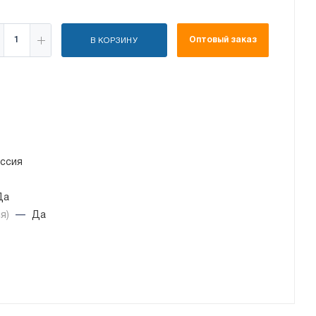
Оптовый заказ
В КОРЗИНУ
ссия
Да
ся)
—
Да