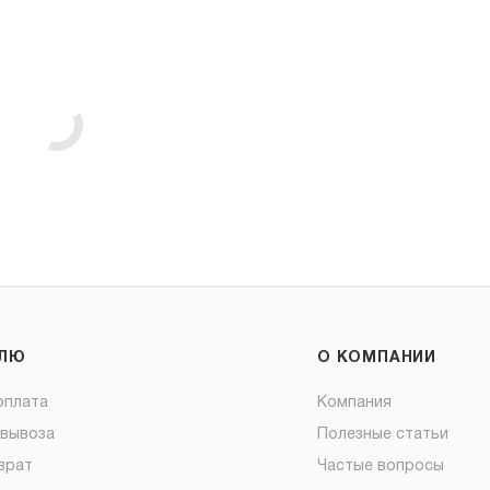
ЕЛЮ
О КОМПАНИИ
оплата
Компания
овывоза
Полезные статьи
врат
Частые вопросы