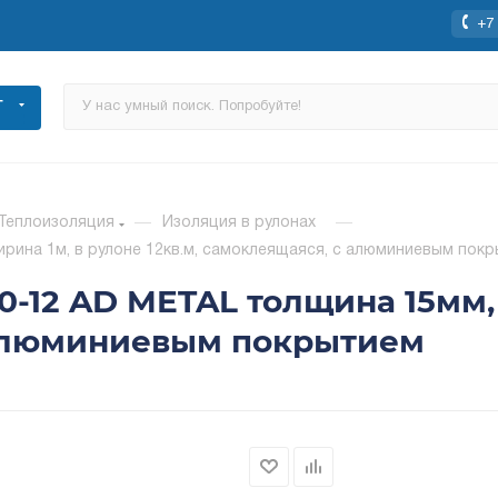
+7 
Г
Теплоизоляция
—
Изоляция в рулонах
—
ирина 1м, в рулоне 12кв.м, самоклеящаяся, с алюминиевым пок
0-12 AD METAL толщина 15мм,
 алюминиевым покрытием