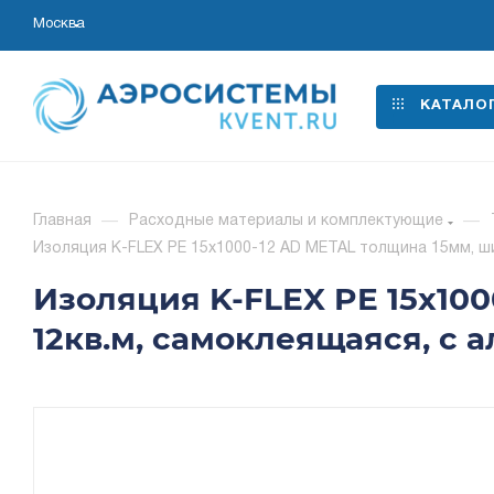
Москва
КАТАЛО
Главная
—
Расходные материалы и комплектующие
—
Изоляция K-FLEX PE 15x1000-12 AD METAL толщина 15мм, ш
Изоляция K-FLEX PE 15x100
12кв.м, самоклеящаяся, с