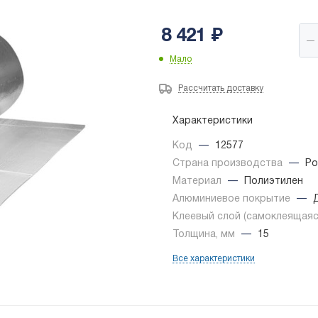
8 421
₽
Мало
Рассчитать доставку
Характеристики
Код
—
12577
Страна производства
—
Ро
Материал
—
Полиэтилен
Алюминиевое покрытие
—
Клеевый слой (самоклеящая
Толщина, мм
—
15
Все характеристики