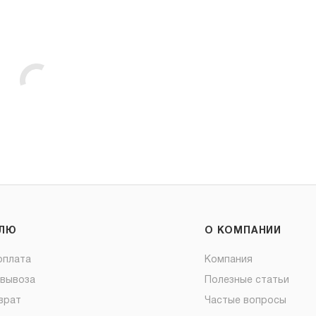
ЕЛЮ
О КОМПАНИИ
оплата
Компания
овывоза
Полезные статьи
врат
Частые вопросы