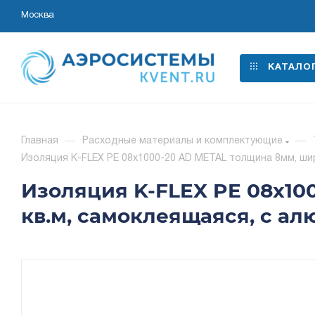
Москва
КАТАЛО
Главная
—
Расходные материалы и комплектующие
—
Изоляция K-FLEX PE 08x1000-20 AD METAL толщина 8мм, шир
Изоляция K-FLEX PE 08x100
кв.м, самоклеящаяся, с 