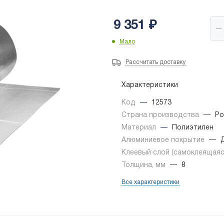
9 351
₽
Мало
Рассчитать доставку
Характеристики
Код
—
12573
Страна производства
—
Ро
Материал
—
Полиэтилен
Алюминиевое покрытие
—
Клеевый слой (самоклеящая
Толщина, мм
—
8
Все характеристики