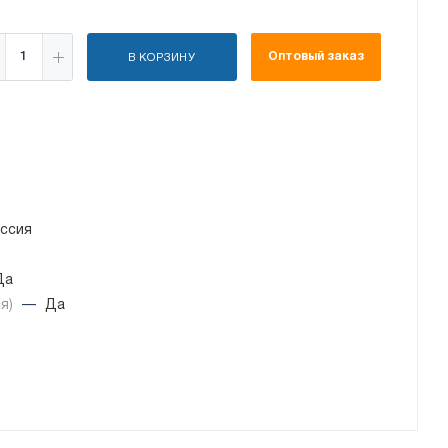
Оптовый заказ
В КОРЗИНУ
ссия
Да
ся)
—
Да