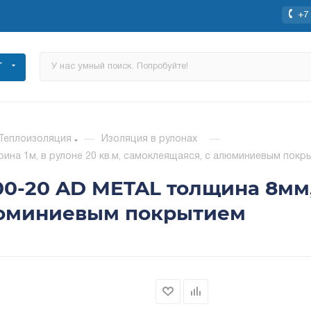
+7 
Г
Теплоизоляция
—
Изоляция в рулонах
—
ина 1м, в рулоне 20 кв.м, самоклеящаяся, с алюминиевым покр
0-20 AD METAL толщина 8мм,
алюминиевым покрытием