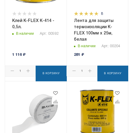
8
Клей K-FLEX K-414 -
Лента для защиты
0,5л.
термоизоляции K-
FLEX 100мм х 25м,
В наличии
Арт.: 00592
белая
В наличии
Арт.: 00204
1 116
₽
281
₽
В КОРЗИНУ
В КОРЗИНУ