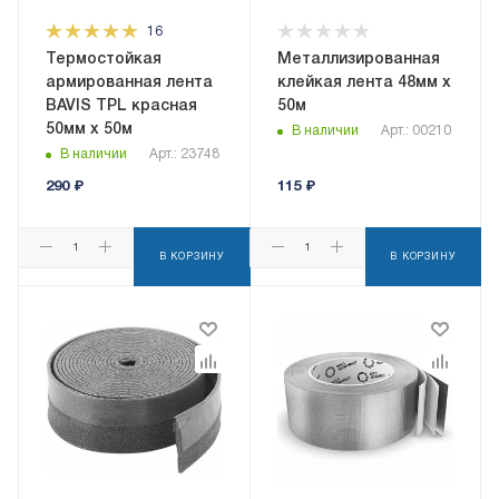
16
Термостойкая
Металлизированная
армированная лента
клейкая лента 48мм х
BAVIS TPL красная
50м
50мм x 50м
В наличии
Арт.: 00210
В наличии
Арт.: 23748
290
₽
115
₽
В КОРЗИНУ
В КОРЗИНУ