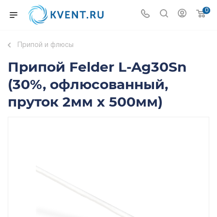
0
Припой и флюсы
Припой Felder L-Ag30Sn
(30%, офлюсованный,
пруток 2мм х 500мм)