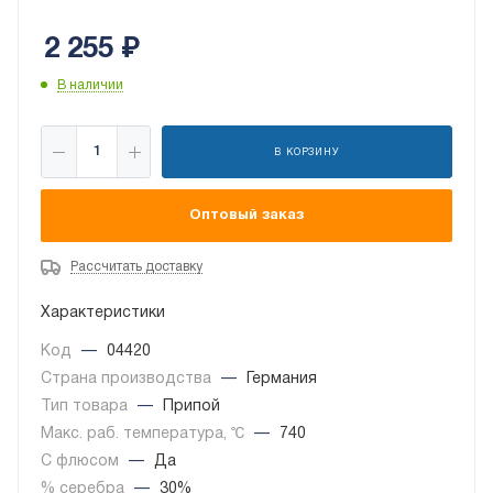
2 255
₽
В наличии
В КОРЗИНУ
Оптовый заказ
Рассчитать доставку
Характеристики
Код
—
04420
Страна производства
—
Германия
Тип товара
—
Припой
Макс. раб. температура, ℃
—
740
С флюсом
—
Да
% серебра
—
30%