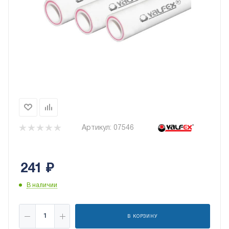
Артикул:
07546
241
₽
В наличии
В КОРЗИНУ