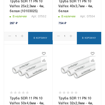
Труба SDR 11 PN 10
Труба SDR 11 PN 10
Valfex 25х2,3мм - 4м,
Valfex 40х3,7мм - 4м,
белая (10103025)
белая
В наличии
Арт.: 07552
В наличии
Арт.: 07554
297
₽
754
₽
В КОРЗИНУ
В КОРЗИНУ
Труба SDR 11 PN 10
Труба SDR 11 PN 10
Valfex 50х4,6мм - 4м,
Valfex 32х2,9мм - 4м,