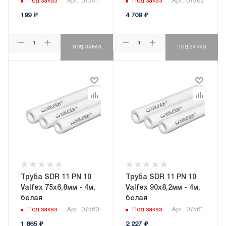
Под заказ
Арт.: 07551
Под заказ
Арт.: 07562
199
₽
4 709
₽
ПОД ЗАКАЗ
ПОД ЗАКАЗ
Труба SDR 11 PN 10
Труба SDR 11 PN 10
Valfex 75х6,8мм - 4м,
Valfex 90х8,2мм - 4м,
белая
белая
Под заказ
Арт.: 07560
Под заказ
Арт.: 07561
1 865
₽
2 227
₽