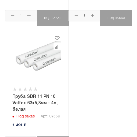
ПОД ЗАКАЗ
ПОД ЗАКАЗ
Труба SDR 11 PN 10
Valfex 63х5,8мм - 4м,
белая
Под заказ
Арт.: 07559
1 491
₽