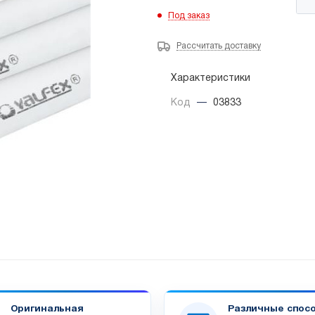
Под заказ
Рассчитать доставку
Характеристики
Код
—
03833
Оригинальная
Различные спос