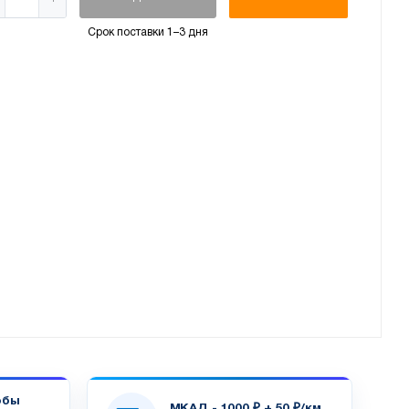
Срок поставки 1–3 дня
обы
МКАД - 1000 ₽ + 50 ₽/км