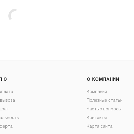
ЕЛЮ
О КОМПАНИИ
оплата
Компания
овывоза
Полезные статьи
врат
Частые вопросы
альность
Контакты
оферта
Карта сайта