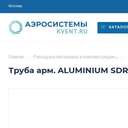
Москва
КАТАЛО
Главная
—
Расходные материалы и комплектующие
—
Труба арм. ALUMINIUM SDR 6