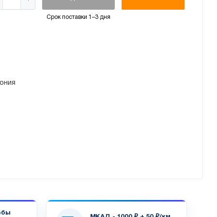
Срок поставки 1–3 дня
ония
обы
МКАД - 1000 ₽ + 50 ₽/км