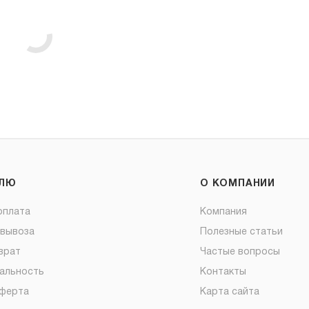
ЕЛЮ
О КОМПАНИИ
оплата
Компания
овывоза
Полезные статьи
врат
Частые вопросы
альность
Контакты
оферта
Карта сайта