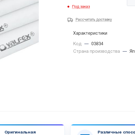
Под заказ
Рассчитать доставку
Характеристики
Код
—
03834
Страна производства
—
Яп
Оригинальная
Различные спос