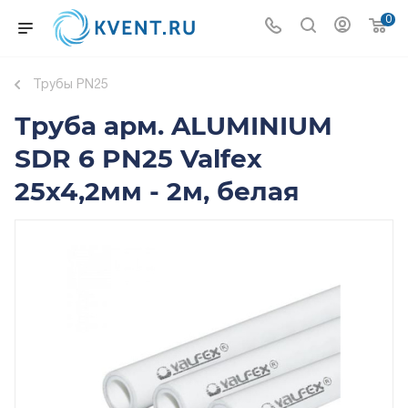
0
Трубы PN25
Труба арм. ALUMINIUM
SDR 6 PN25 Valfex
25x4,2мм - 2м, белая