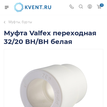
0
Муфты, бурты
Муфта Valfex переходная
32/20 ВН/ВН белая