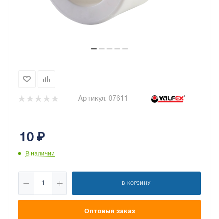
Артикул:
07611
10
₽
В наличии
В КОРЗИНУ
Оптовый заказ