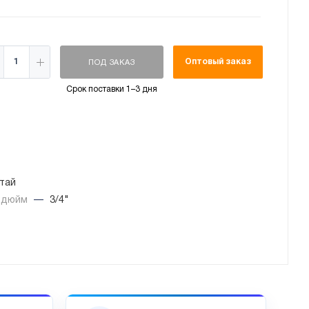
Оптовый заказ
ПОД ЗАКАЗ
Срок поставки 1–3 дня
тай
, дюйм
—
3/4"