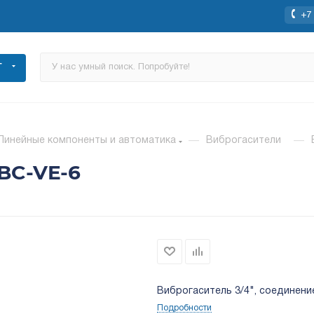
+7 
Г
Линейные компоненты и автоматика
—
Виброгасители
—
 BC-VE-6
Виброгаситель 3/4", соединение
Подробности