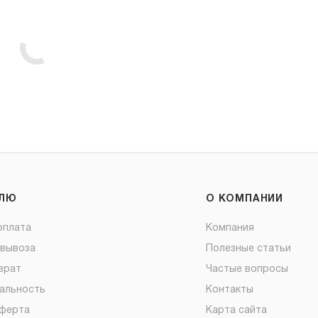
ЕЛЮ
О КОМПАНИИ
оплата
Компания
овывоза
Полезные статьи
врат
Частые вопросы
альность
Контакты
оферта
Карта сайта