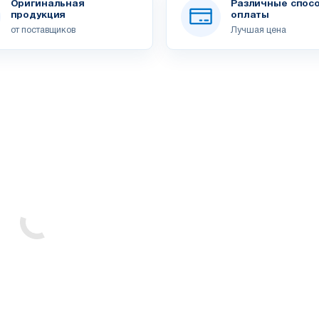
Оригинальная
Различные спос
продукция
оплаты
от поставщиков
Лучшая цена