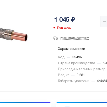
1 045
₽
Под заказ
Рассчитать доставку
Характеристики
Код
—
05496
Страна производства
—
Ки
Присоединительный размер
Вес, кг
—
0.281
Габариты упаковки
—
4/4/34