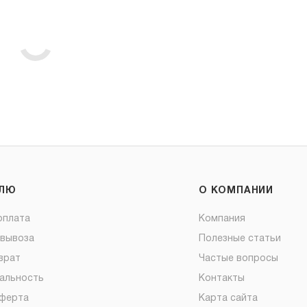
ЕЛЮ
О КОМПАНИИ
оплата
Компания
овывоза
Полезные статьи
врат
Частые вопросы
альность
Контакты
оферта
Карта сайта