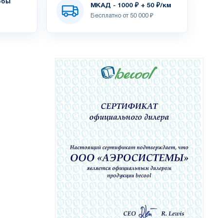
обы
МКАД - 1000 ₽ + 50 ₽/км
Бесплатно от 50 000 ₽