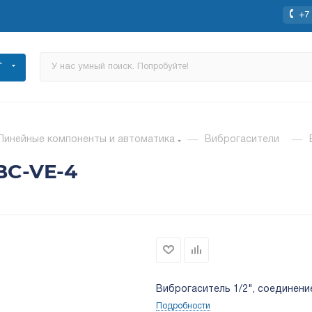
+7 
Г
Линейные компоненты и автоматика
—
Виброгасители
—
BC-VE-4
Виброгаситель 1/2", соединение
Подробности