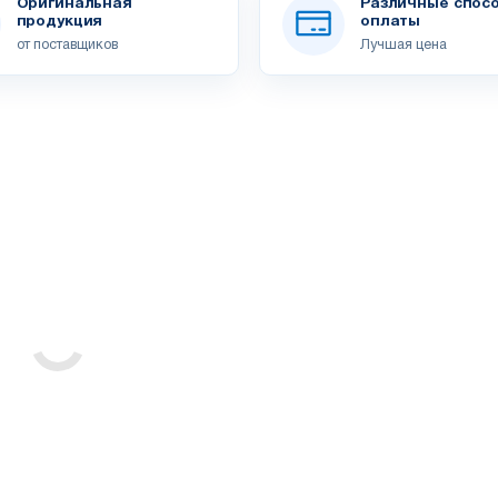
Оригинальная
Различные спос
продукция
оплаты
от поставщиков
Лучшая цена