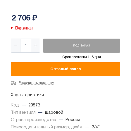
потока. Максимальное рабочее давление 45 бар.
2 706
₽
Под заказ
ПОД ЗАКАЗ
Срок поставки 1–3 дня
Оптовый заказ
Рассчитать доставку
Характеристики
Код
—
20573
Тип вентиля
—
шаровой
Страна производства
—
Россия
Присоединительный размер, дюйм
—
3/4"