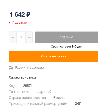
потока. Макс. рабочее давление до 45 бар.
1 642
₽
Под заказ
ПОД ЗАКАЗ
Срок поставки 1–3 дня
Оптовый заказ
Рассчитать доставку
Характеристики
Код
—
20571
Тип вентиля
—
шаровой
Страна производства
—
Россия
Присоединительный размер, дюйм
—
3/8"