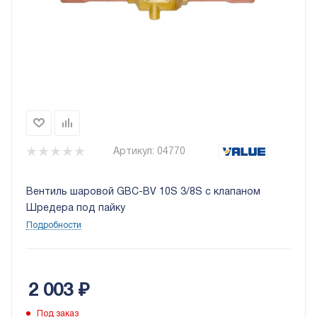
Артикул:
04770
Вентиль шаровой GBC-BV 10S 3/8S с клапаном
Шредера под пайку
Подробности
2 003
₽
Под заказ