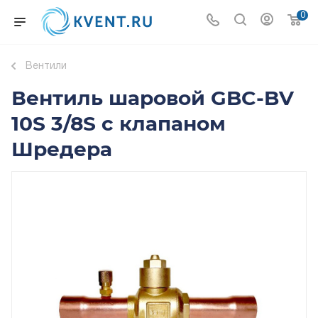
0
Вентили
Вентиль шаровой GBC-BV
10S 3/8S с клапаном
Шредера