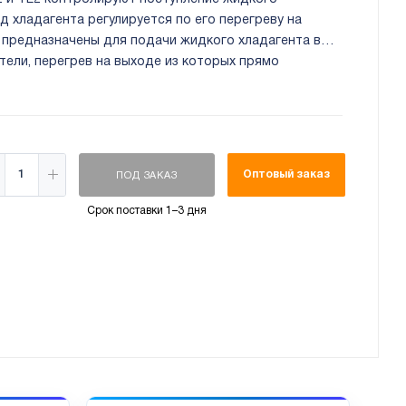
д хладагента регулируется по его перегреву на
 предназначены для подачи жидкого хладагента в
ители, перегрев на выходе из которых прямо
зке на испаритель.
Оптовый заказ
ПОД ЗАКАЗ
Срок поставки 1–3 дня