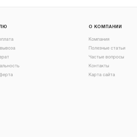
ЕЛЮ
О КОМПАНИИ
оплата
Компания
овывоза
Полезные статьи
врат
Частые вопросы
альность
Контакты
оферта
Карта сайта