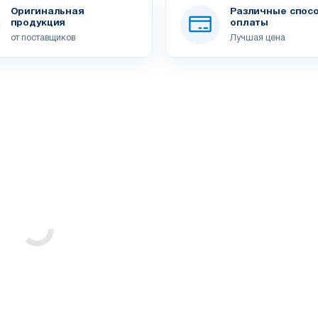
Оригинальная
Различные спос
продукция
оплаты
от поставщиков
Лучшая цена