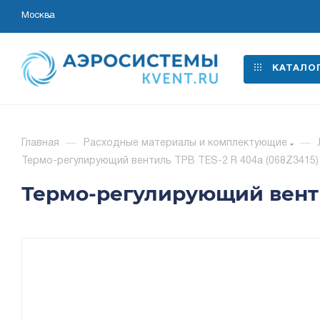
Москва
КАТАЛО
Главная
—
Расходные материалы и комплектующие
—
Термо-регулирующий вентиль ТРВ ТES-2 R 404a (068Z3415)
Термо-регулирующий венти