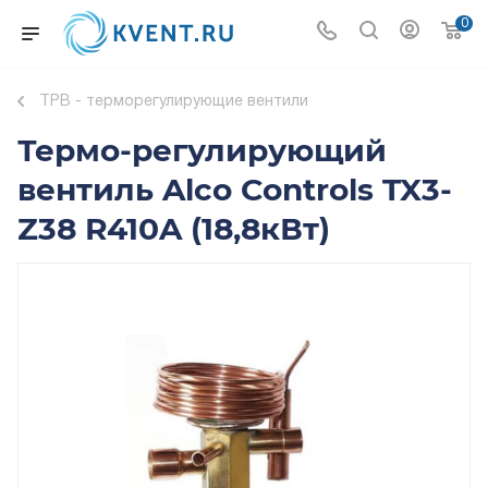
0
ТРВ - терморегулирующие вентили
Термо-регулирующий
вентиль Alco Controls TX3-
Z38 R410A (18,8кВт)