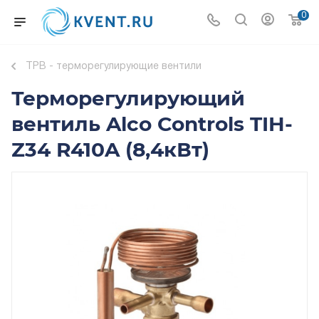
0
ТРВ - терморегулирующие вентили
Терморегулирующий
вентиль Alco Controls TIH-
Z34 R410A (8,4кВт)