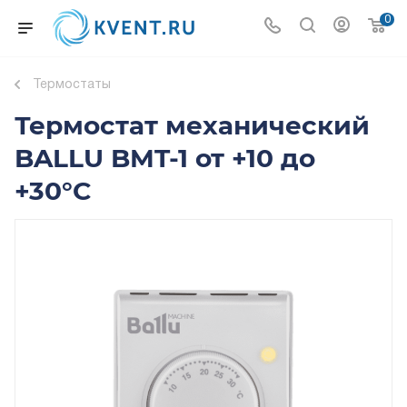
0
Термостаты
Термостат механический
BALLU BMT-1 от +10 до
+30°С