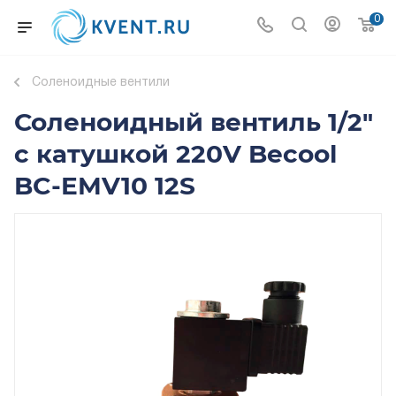
0
Соленоидные вентили
Соленоидный вентиль 1/2"
с катушкой 220V Becool
BC-EMV10 12S