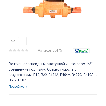
Артикул:
05475
Вентиль соленоидный с катушкой и штекером 1/2",
соединение под пайку. Совместимость с
хладагентами: R12, R22, R134A, R404A, R407C, R410A,
R502, R507.
Подробности