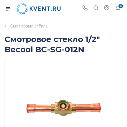
0
Смотровые стёкла
Смотровое стекло 1/2"
Becool BC-SG-012N