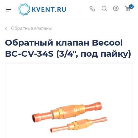
0
Обратные клапаны
Обратный клапан Becool
BC-CV-34S (3/4", под пайку)