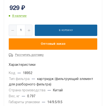
929
₽
В наличии
В КОРЗИНУ
Оптовый заказ
Рассчитать доставку
Характеристики
Код
—
18952
Тип фильтра
—
картридж (фильтрующий элемент
для разборного фильтра)
Страна производства
—
Китай
Вес, кг
—
0.797
Габариты упаковки
—
14/9.5/9.5