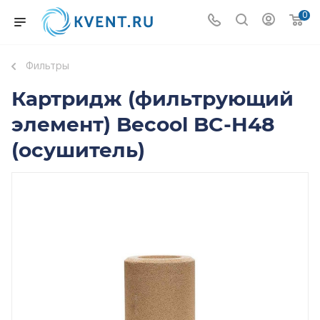
0
Фильтры
Картридж (фильтрующий
элемент) Becool BC-H48
(осушитель)