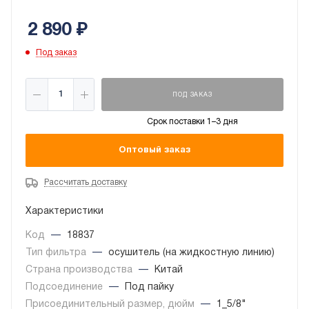
2 890
₽
Под заказ
ПОД ЗАКАЗ
Срок поставки 1–3 дня
Оптовый заказ
Рассчитать доставку
Характеристики
Код
—
18837
Тип фильтра
—
осушитель (на жидкостную линию)
Страна производства
—
Китай
Подсоединение
—
Под пайку
Присоединительный размер, дюйм
—
1_5/8"