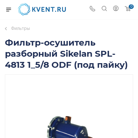
0
Фильтры
Фильтр-осушитель
разборный Sikelan SPL-
4813 1_5/8 ODF (под пайку)