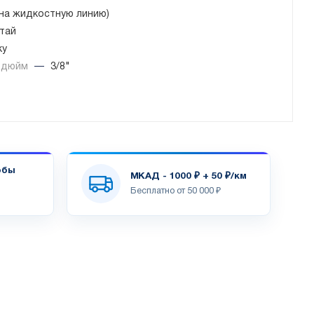
(на жидкостную линию)
тай
ку
, дюйм
—
3/8"
обы
МКАД - 1000 ₽ + 50 ₽/км
Бесплатно от 50 000 ₽