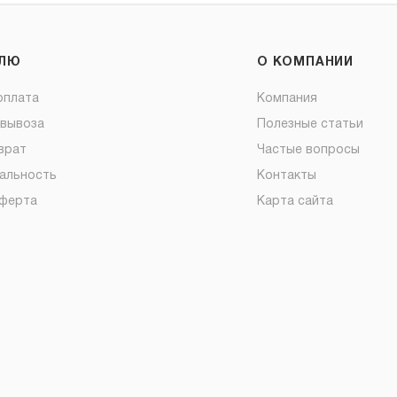
ЕЛЮ
О КОМПАНИИ
оплата
Компания
овывоза
Полезные статьи
врат
Частые вопросы
альность
Контакты
оферта
Карта сайта