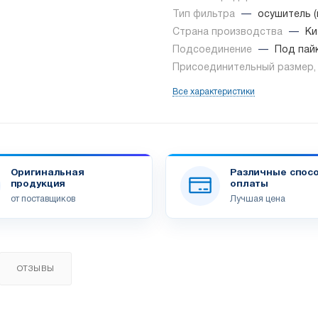
Тип фильтра
—
осушитель 
Страна производства
—
Ки
Подсоединение
—
Под пай
Присоединительный размер
Все характеристики
Оригинальная
Различные спос
продукция
оплаты
от поставщиков
Лучшая цена
ОТЗЫВЫ