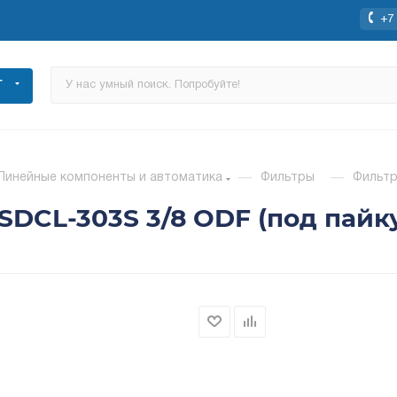
+7 
Г
Линейные компоненты и автоматика
—
Фильтры
—
Фильтр
SDCL-303S 3/8 ODF (под пайк