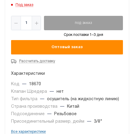
Под заказ
ПОД ЗАКАЗ
Срок поставки 1–3 дня
Оптовый заказ
Рассчитать доставку
Характеристики
Код
—
18670
Клапан Шредера
—
нет
Тип фильтра
—
осушитель (на жидкостную линию)
Страна производства
—
Китай
Подсоединение
—
Резьбовое
Присоединительный размер, дюйм
—
3/8"
Все характеристики