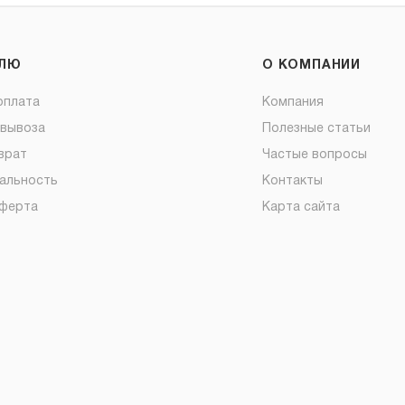
ЕЛЮ
О КОМПАНИИ
оплата
Компания
овывоза
Полезные статьи
врат
Частые вопросы
альность
Контакты
оферта
Карта сайта