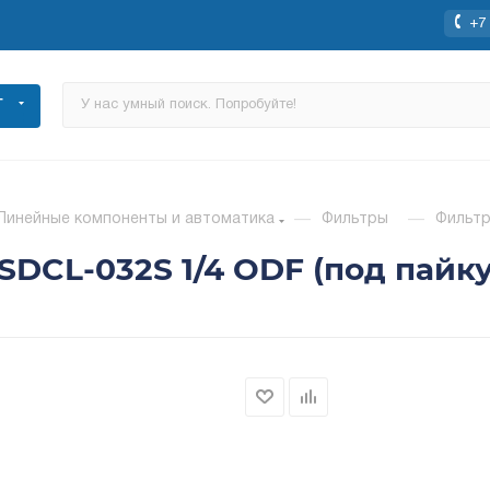
+7 
Г
Линейные компоненты и автоматика
—
Фильтры
—
Фильтр
SDCL-032S 1/4 ODF (под пайку