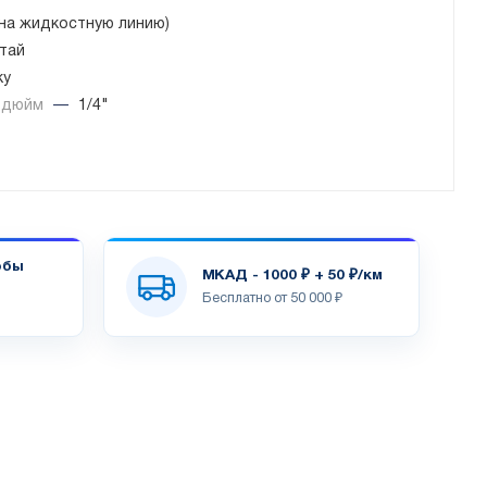
(на жидкостную линию)
тай
ку
, дюйм
—
1/4"
обы
МКАД - 1000 ₽ + 50 ₽/км
Бесплатно от 50 000 ₽