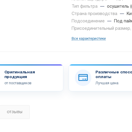
Тип фильтра
—
осушитель 
Страна производства
—
Ки
Подсоединение
—
Под пай
Присоединительный размер
Все характеристики
Оригинальная
Различные спос
продукция
оплаты
от поставщиков
Лучшая цена
ОТЗЫВЫ