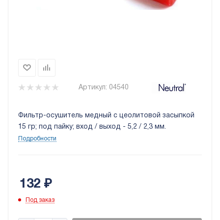
Артикул:
04540
Фильтр-осушитель медный с цеолитовой засыпкой
15 гр; под пайку; вход / выход - 5,2 / 2,3 мм.
Подробности
132
₽
Под заказ