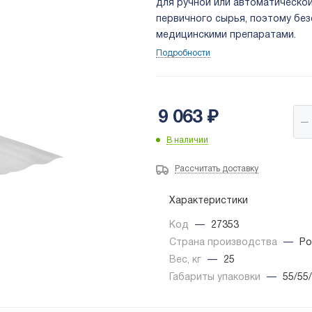
для ручной или автоматической
первичного сырья, поэтому бе
медицинскими препаратами.
Подробности
9 063
₽
В наличии
Рассчитать доставку
Характеристики
Код
—
27353
Страна производства
—
Ро
Вес, кг
—
25
Габариты упаковки
—
55/55