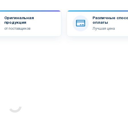
Оригинальная
Различные спос
продукция
оплаты
от поставщиков
Лучшая цена