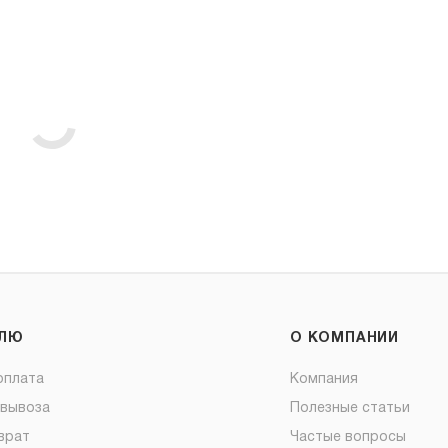
ЕЛЮ
О КОМПАНИИ
оплата
Компания
овывоза
Полезные статьи
врат
Частые вопросы