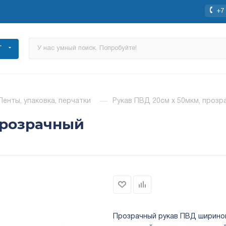
+7 
Г
Ленты, упаковка, перчатки
—
Рукав ПВД 20см x 50мкм, прозр
прозрачный
Прозрачный рукав ПВД шириной