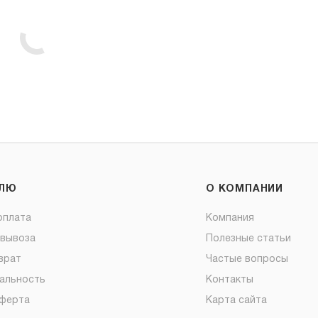
ЕЛЮ
О КОМПАНИИ
оплата
Компания
овывоза
Полезные статьи
врат
Частые вопросы
альность
Контакты
оферта
Карта сайта