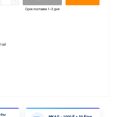
Срок поставки 1–3 дня
тай
обы
МКАД - 1000 ₽ + 50 ₽/км