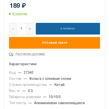
189
₽
В наличии
В КОРЗИНУ
Оптовый заказ
Рассчитать доставку
Характеристики
Код
—
27340
Состав
—
Фольга с клеевым слоем
Страна производства
—
Китай
Вес, кг
—
0.3
Габариты упаковки
—
10/10/5
Тип ленты
—
Алюминиевая самоклеящаяся