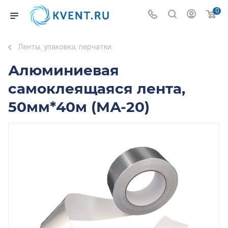
0
Ленты, упаковка, перчатки
Алюминиевая
самоклеящаяся лента,
50мм*40м (МА-20)