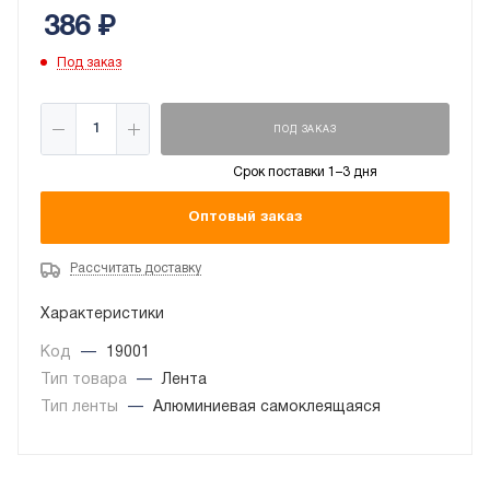
386
₽
Под заказ
ПОД ЗАКАЗ
Срок поставки 1–3 дня
Оптовый заказ
Рассчитать доставку
Характеристики
Код
—
19001
Тип товара
—
Лента
Тип ленты
—
Алюминиевая самоклеящаяся