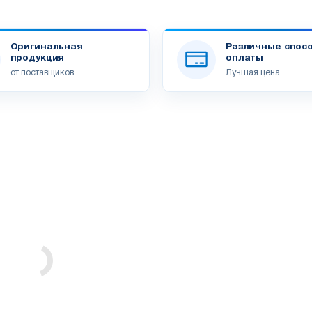
Оригинальная
Различные спос
продукция
оплаты
от поставщиков
Лучшая цена