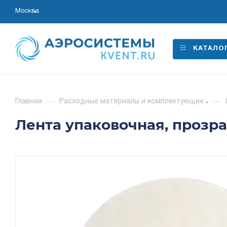
Москва
КАТАЛО
Главная
—
Расходные материалы и комплектующие
—
Лента упаковочная, прозр