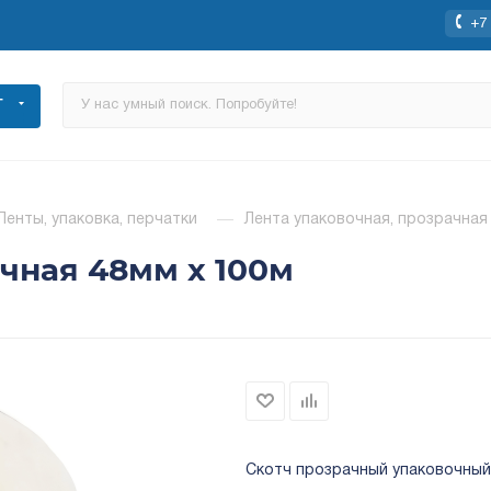
+7 
Г
Ленты, упаковка, перчатки
—
Лента упаковочная, прозрачная
ачная 48мм х 100м
Скотч прозрачный упаковочный