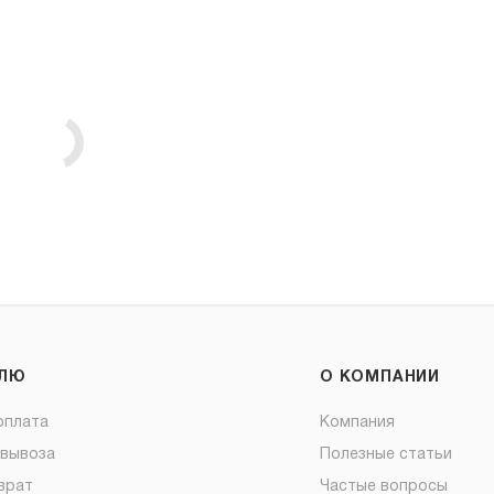
ЕЛЮ
О КОМПАНИИ
оплата
Компания
овывоза
Полезные статьи
врат
Частые вопросы