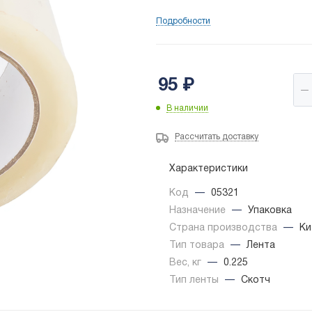
Подробности
95
₽
В наличии
Рассчитать доставку
Характеристики
Код
—
05321
Назначение
—
Упаковка
Страна производства
—
Ки
Тип товара
—
Лента
Вес, кг
—
0.225
Тип ленты
—
Скотч