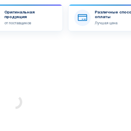
Оригинальная
Различные спос
продукция
оплаты
от поставщиков
Лучшая цена