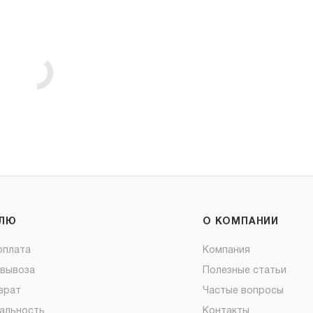
ЕЛЮ
О КОМПАНИИ
оплата
Компания
овывоза
Полезные статьи
врат
Частые вопросы
альность
Контакты