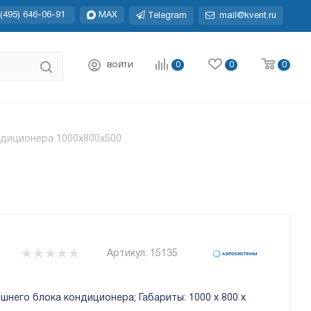
(495) 646-06-91
MAX
Telegram
mail@kvent.ru
0
0
0
ВОЙТИ
диционера 1000x800x500
Артикул:
15135
него блока кондиционера; Габариты: 1000 x 800 x