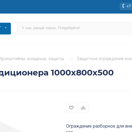
+7 
Г
Кронштейны, козырьки, защиты
—
Защитное ограждение кон
диционера 1000x800x500
Ограждение разборное для внеш