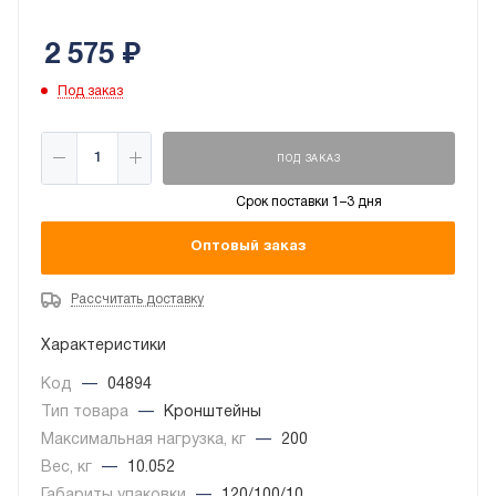
2 575
₽
Под заказ
ПОД ЗАКАЗ
Срок поставки 1–3 дня
Оптовый заказ
Рассчитать доставку
Характеристики
Код
—
04894
Тип товара
—
Кронштейны
Максимальная нагрузка, кг
—
200
Вес, кг
—
10.052
Габариты упаковки
—
120/100/10