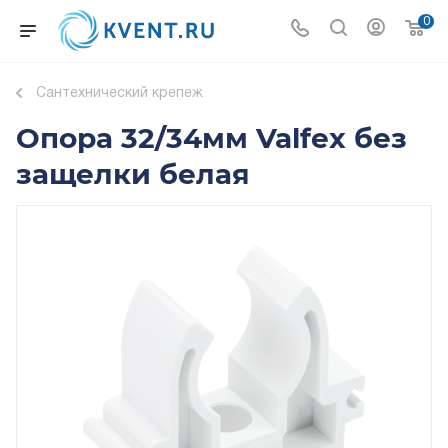
0
Сантехнический крепеж
Опора 32/34мм Valfex без
защелки белая