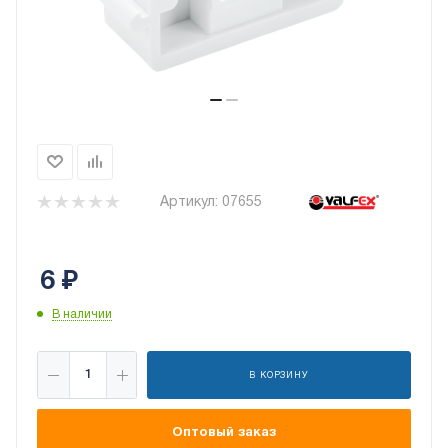
Артикул:
07655
6
₽
В наличии
В КОРЗИНУ
Оптовый заказ