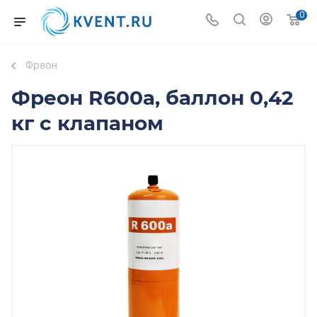
0
Фреон
Фреон R600а, баллон 0,42
кг с клапаном