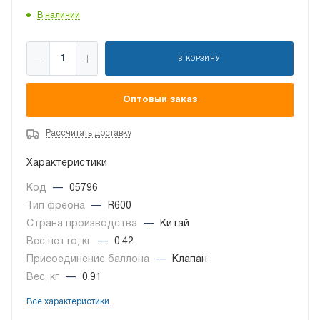
В наличии
В КОРЗИНУ
Оптовый заказ
Рассчитать доставку
Характеристики
Код
—
05796
Тип фреона
—
R600
Страна производства
—
Китай
Вес нетто, кг
—
0.42
Присоединение баллона
—
Клапан
Вес, кг
—
0.91
Все характеристики