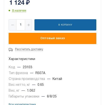
1 124
₽
В наличии
В КОРЗИНУ
Оптовый заказ
Рассчитать доставку
Характеристики
Код
—
23103
Тип фреона
—
R507A
Страна производства
—
Китай
Вес нетто, кг
—
0.65
Вес, кг
—
1.062
Габариты упаковки
—
8/8/25
Все характеристики