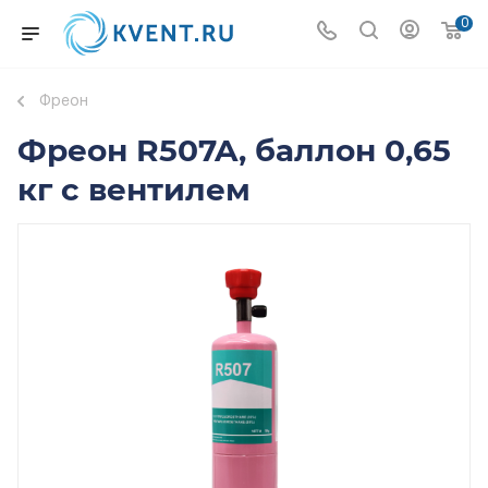
0
Фреон
Фреон R507A, баллон 0,65
кг с вентилем