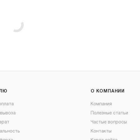
ЕЛЮ
О КОМПАНИИ
оплата
Компания
овывоза
Полезные статьи
врат
Частые вопросы
альность
Контакты