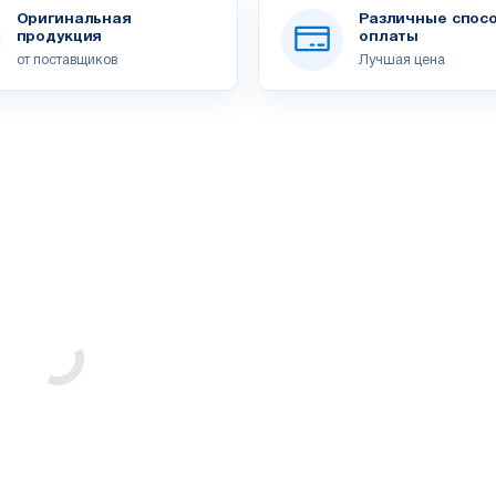
Оригинальная
Различные спос
продукция
оплаты
от поставщиков
Лучшая цена