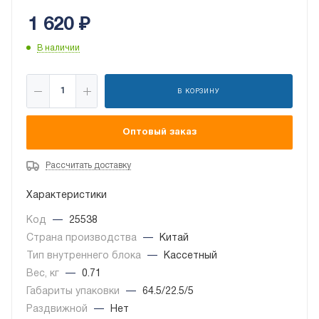
1 620
₽
В наличии
В КОРЗИНУ
Оптовый заказ
Рассчитать доставку
Характеристики
Код
—
25538
Страна производства
—
Китай
Тип внутреннего блока
—
Кассетный
Вес, кг
—
0.71
Габариты упаковки
—
64.5/22.5/5
Раздвижной
—
Нет