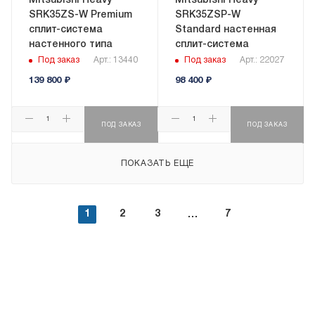
Mitsubishi Heavy
Mitsubishi Heavy
SRK35ZS-W Premium
SRK35ZSP-W
сплит-система
Standard настенная
настенного типа
сплит-система
Под заказ
Арт.: 13440
Под заказ
Арт.: 22027
139 800
₽
98 400
₽
ПОД ЗАКАЗ
ПОД ЗАКАЗ
ПОКАЗАТЬ ЕЩЕ
1
2
3
7