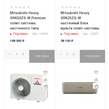
Mitsubishi Heavy
Mitsubishi Heavy
SRK50ZS-W Premium
SRK25ZS-W
сплит-система
настенный блок
настенного типа
мульти сплит-системы
Под заказ
Арт.: 13446
Под заказ
Арт.: 14507
198 000
₽
38 100
₽
ПОД ЗАКАЗ
ПОД ЗАКАЗ