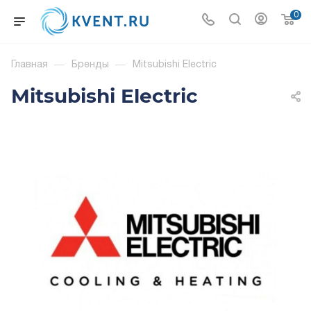
0
Главная
—
Бренды
—
Mitsubishi Electric
Mitsubishi Electric