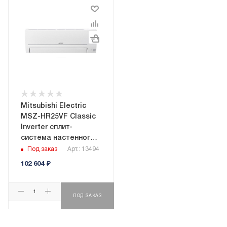
Mitsubishi Electric
MSZ-HR25VF Classic
Inverter сплит-
система настенного
типа
Под заказ
Арт.: 13494
102 604
₽
ПОД ЗАКАЗ